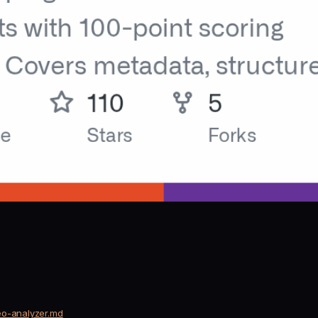
eo-analyzer.md