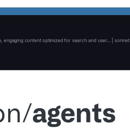
, engaging content optimized for search and user... | sonne