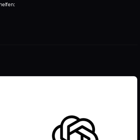
helfen: