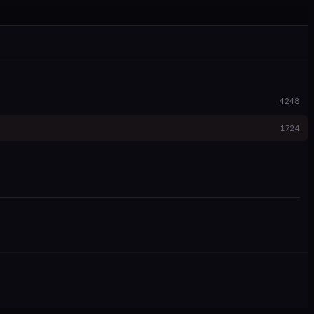
4248
1724