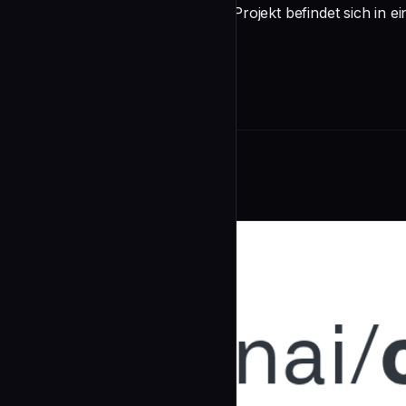
Beiträge sind willkommen. Dieses Projekt befindet sich in e
undefined
Related Agents