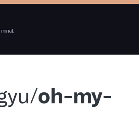
rminal.