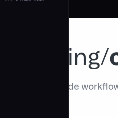
← Back to Agents