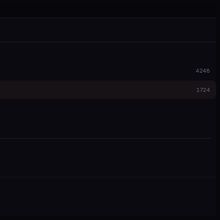
4248
1724