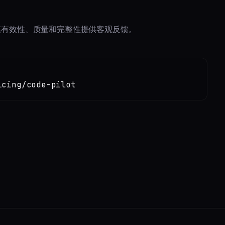
对其有效性、质量和完整性提供客观反馈。
icing/code-pilot