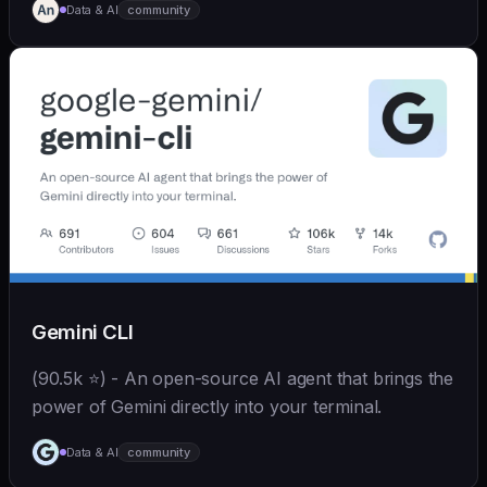
Data & AI
community
Gemini CLI
(90.5k ⭐) - An open-source AI agent that brings the
power of Gemini directly into your terminal.
Data & AI
community