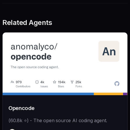
Related Agents
Opencode
(60.8k ⭐) - The open source AI coding agent.