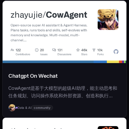
Chatgpt On Wechat
CowAgent是基于大模型的超级AI助理，能主动思考和
任务规划、访问操作系统和外部资源、创造和执行
Skills、拥有长期记忆并不断成长，比OpenClaw更轻量
Data & AI
community
和便捷。同时支持微信、飞书、钉钉、企微、QQ、公众
号、网页等接入，可选择
OpenAI/Claude/Gemini/DeepSeek/